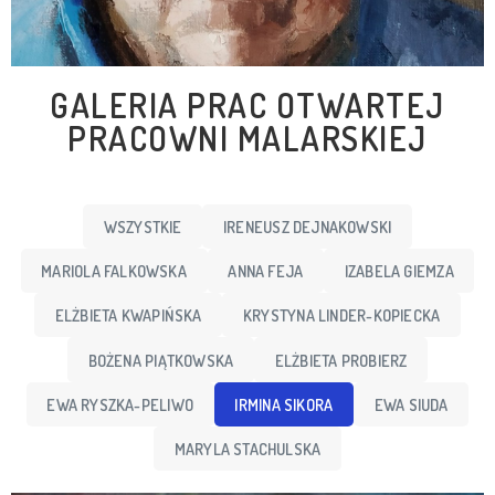
GALERIA PRAC OTWARTEJ
PRACOWNI MALARSKIEJ
WSZYSTKIE
IRENEUSZ DEJNAKOWSKI
MARIOLA FALKOWSKA
ANNA FEJA
IZABELA GIEMZA
ELŻBIETA KWAPIŃSKA
KRYSTYNA LINDER-KOPIECKA
BOŻENA PIĄTKOWSKA
ELŻBIETA PROBIERZ
EWA RYSZKA-PELIWO
IRMINA SIKORA
EWA SIUDA
MARYLA STACHULSKA