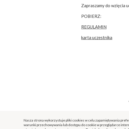
Zapraszamy do wzięcia u
POBIERZ:
REGULAMIN
karta uczestnika
Nasza strona wykorzystuje pliki cookies w celu zapamiętywania pref
warunki przechowywania lub dostępu do cookie w przeglądarce intern