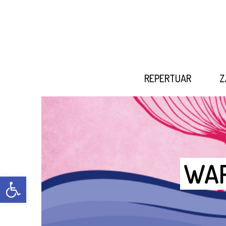
REPERTUAR
Z
WAR
Open toolbar