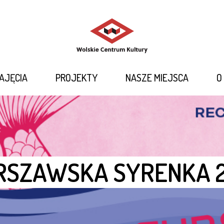
REPERTUAR
ZAJĘCIA
PROJEKTY
NASZE MIEJSCA
AJĘCIA
PROJEKTY
NASZE MIEJSCA
O
O NAS
KONTAKT
SZAWSKA SYRENKA 