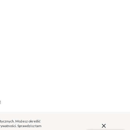
R
stycznych. Możesz określić
×
prywatności. Sprawdzisz tam