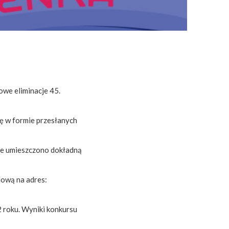
we eliminacje 45.
ię w formie przesłanych
zie umieszczono dokładną
lową na adres:
 roku. Wyniki konkursu