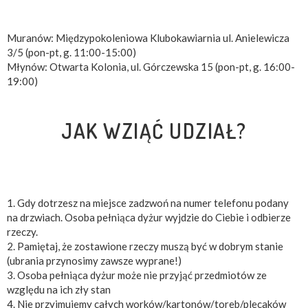
Muranów: Międzypokoleniowa Klubokawiarnia ul. Anielewicza
3/5 (pon-pt, g. 11:00-15:00)
Młynów: Otwarta Kolonia, ul. Górczewska 15 (pon-pt, g. 16:00-
19:00)
JAK WZIĄĆ UDZIAŁ?
1. Gdy dotrzesz na miejsce zadzwoń na numer telefonu podany
na drzwiach. Osoba pełniąca dyżur wyjdzie do Ciebie i odbierze
rzeczy.
2. Pamiętaj, że zostawione rzeczy muszą być w dobrym stanie
(ubrania przynosimy zawsze wyprane!)
3. Osoba pełniąca dyżur może nie przyjąć przedmiotów ze
względu na ich zły stan
4. Nie przyjmujemy całych worków/kartonów/toreb/plecaków