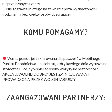
nieprzejrzanych rzeczy
5. Nie zostawiaj niczego na zewnątrz poza wyznaczonymi
godzinami i bez wiedzy osoby dyżurującej
KOMU POMAGAMY?
Wasza pomoc jest skierowana dla pasażerów Mobilnego
Punktu Poradnictwa – autobusu, który każdego dnia wyrusza na
stołeczne ulice, by wspierać osoby w kryzysie bezdomności.
AKCJA „UWOLNIJ DOBRO” JEST ZAINICJOWANA I
PROWADZONA PRZEZ WOLONTARIUSZY
ZAANGAŻOWANI PARTNERZY: