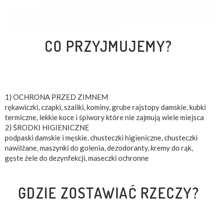
CO PRZYJMUJEMY?
1) OCHRONA PRZED ZIMNEM
rękawiczki, czapki, szaliki, kominy, grube rajstopy damskie, kubki
termiczne, lekkie koce i śpiwory które nie zajmują wiele miejsca
2) ŚRODKI HIGIENICZNE
podpaski damskie i męskie, chusteczki higieniczne, chusteczki
nawilżane, maszynki do golenia, dezodoranty, kremy do rąk,
gęste żele do dezynfekcji, maseczki ochronne
GDZIE ZOSTAWIAĆ RZECZY?