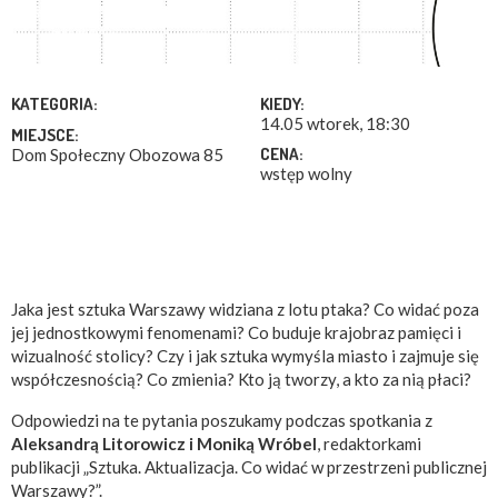
KATEGORIA:
KIEDY:
14.05 wtorek, 18:30
MIEJSCE:
CENA:
Dom Społeczny Obozowa 85
wstęp wolny
Jaka jest sztuka Warszawy widziana z lotu ptaka? Co widać poza
jej jednostkowymi fenomenami? Co buduje krajobraz pamięci i
wizualność stolicy? Czy i jak sztuka wymyśla miasto i zajmuje się
współczesnością? Co zmienia? Kto ją tworzy, a kto za nią płaci?
Odpowiedzi na te pytania poszukamy podczas spotkania z
Aleksandrą Litorowicz i Moniką Wróbel
, redaktorkami
publikacji „Sztuka. Aktualizacja. Co widać w przestrzeni publicznej
Warszawy?”.