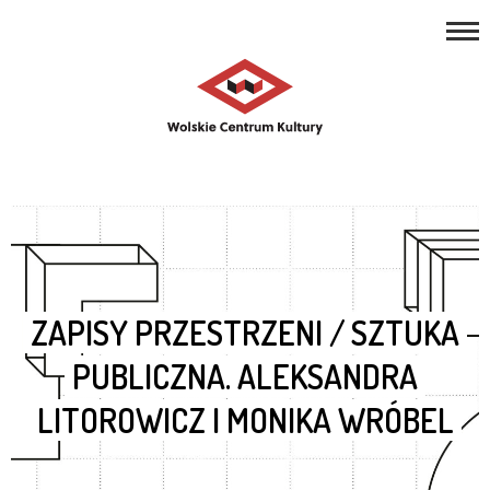
REPERTUAR
Open toolbar
ZAJĘCIA
PROJEKTY
NASZE MIEJSCA
O NAS
KONTAKT
ZAPISY PRZESTRZENI / SZTUKA
PUBLICZNA. ALEKSANDRA
LITOROWICZ I MONIKA WRÓBEL