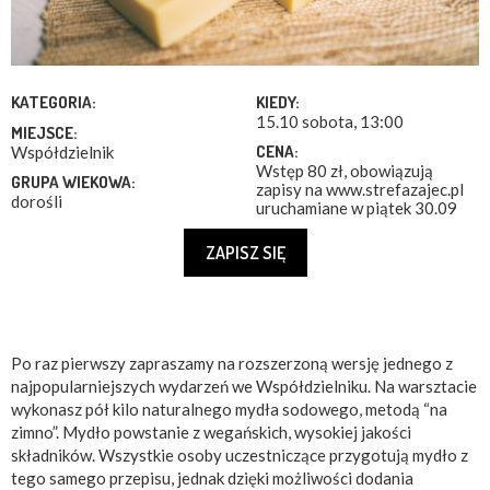
KATEGORIA:
KIEDY:
15.10 sobota, 13:00
MIEJSCE:
CENA:
Współdzielnik
Wstęp 80 zł, obowiązują
GRUPA WIEKOWA:
zapisy na www.strefazajec.pl
dorośli
uruchamiane w piątek 30.09
ZAPISZ SIĘ
Po raz pierwszy zapraszamy na rozszerzoną wersję jednego z
najpopularniejszych wydarzeń we Współdzielniku. Na warsztacie
wykonasz pół kilo naturalnego mydła sodowego, metodą “na
zimno”. Mydło powstanie z wegańskich, wysokiej jakości
składników. Wszystkie osoby uczestniczące przygotują mydło z
tego samego przepisu, jednak dzięki możliwości dodania