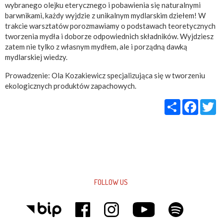
wybranego olejku eterycznego i pobawienia się naturalnymi
barwnikami, każdy wyjdzie z unikalnym mydlarskim dziełem! W
trakcie warsztatów porozmawiamy o podstawach teoretycznych
tworzenia mydła i doborze odpowiednich składników. Wyjdziesz
zatem nie tylko z własnym mydłem, ale i porządną dawką
mydlarskiej wiedzy.
Prowadzenie: Ola Kozakiewicz specjalizująca się w tworzeniu
ekologicznych produktów zapachowych.
Share
Faceb
T
FOLLOW US