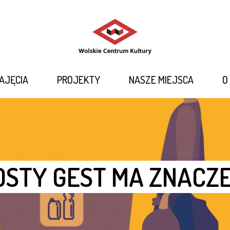
REPERTUAR
ZAJĘCIA
PROJEKTY
NASZE MIEJSCA
AJĘCIA
PROJEKTY
NASZE MIEJSCA
O
O NAS
KONTAKT
OSTY GEST MA ZNACZE