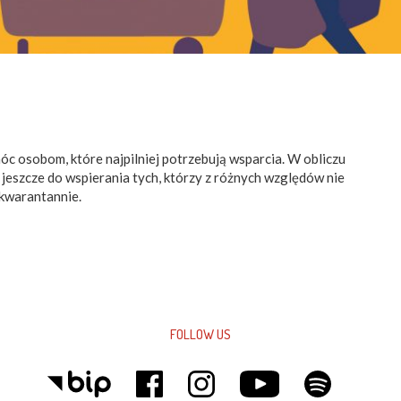
c osobom, które najpilniej potrzebują wsparcia. W obliczu
jeszcze do wspierania tych, którzy z różnych względów nie
 kwarantannie.
FOLLOW US