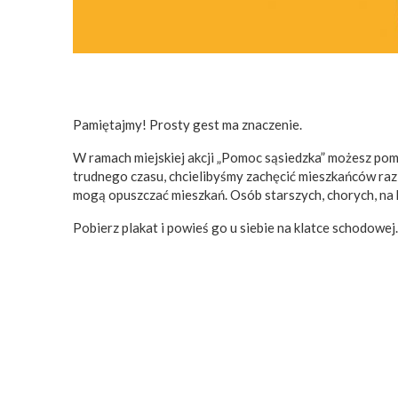
Pamiętajmy! Prosty gest ma znaczenie.
W ramach miejskiej akcji „Pomoc sąsiedzka” możesz pomó
trudnego czasu, chcielibyśmy zachęcić mieszkańców raz 
mogą opuszczać mieszkań. Osób starszych, chorych, na
Pobierz plakat i powieś go u siebie na klatce schodowej.