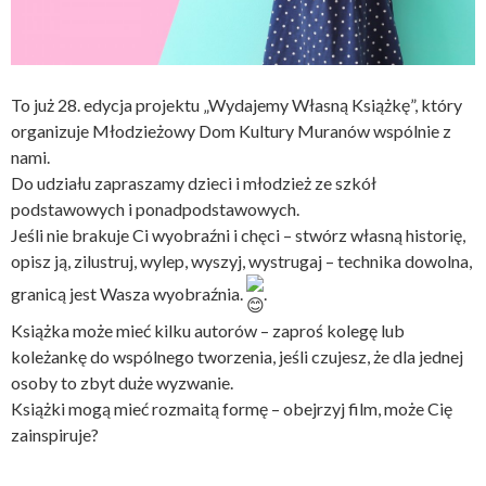
To już 28. edycja projektu „Wydajemy Własną Książkę”, który
organizuje Młodzieżowy Dom Kultury Muranów wspólnie z
nami.
Do udziału zapraszamy dzieci i młodzież ze szkół
podstawowych i ponadpodstawowych.
Jeśli nie brakuje Ci wyobraźni i chęci – stwórz własną historię,
opisz ją, zilustruj, wylep, wyszyj, wystrugaj – technika dowolna,
granicą jest Wasza wyobraźnia.
.
Książka może mieć kilku autorów – zaproś kolegę lub
koleżankę do wspólnego tworzenia, jeśli czujesz, że dla jednej
osoby to zbyt duże wyzwanie.
Książki mogą mieć rozmaitą formę – obejrzyj film, może Cię
zainspiruje?