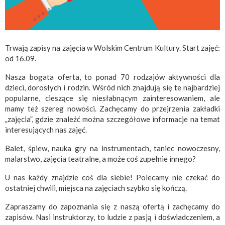
Trwają zapisy na zajęcia w Wolskim Centrum Kultury. Start zajęć:
od 16.09.
Nasza bogata oferta, to ponad 70 rodzajów aktywności dla
dzieci, dorosłych i rodzin. Wśród nich znajdują się te najbardziej
popularne, cieszące się niesłabnącym zainteresowaniem, ale
mamy też szereg nowości. Zachęcamy do przejrzenia zakładki
„zajęcia”, gdzie znaleźć można szczegółowe informacje na temat
interesujących nas zajęć.
Balet, śpiew, nauka gry na instrumentach, taniec nowoczesny,
malarstwo, zajęcia teatralne, a może coś zupełnie innego?
U nas każdy znajdzie coś dla siebie! Polecamy nie czekać do
ostatniej chwili, miejsca na zajęciach szybko się kończą.
Zapraszamy do zapoznania się z naszą ofertą i zachęcamy do
zapisów. Nasi instruktorzy, to ludzie z pasją i doświadczeniem, a