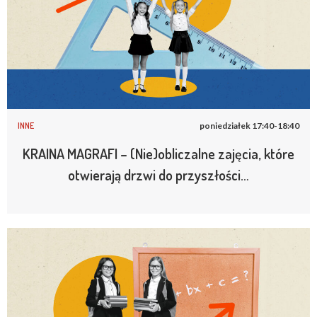
INNE
poniedziałek 17:40-18:40
KRAINA MAGRAFI – (Nie)obliczalne zajęcia, które
otwierają drzwi do przyszłości…