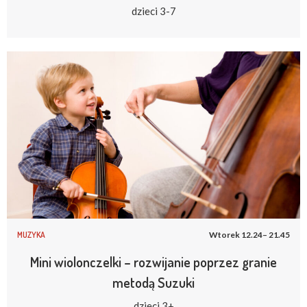
dzieci 3-7
MUZYKA
Wtorek 12.24– 21.45
Mini wiolonczelki – rozwijanie poprzez granie
metodą Suzuki
dzieci 3+