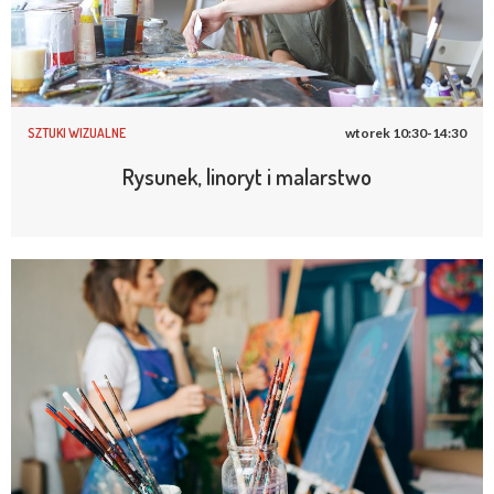
SZTUKI WIZUALNE
wtorek 10:30-14:30
Rysunek, linoryt i malarstwo